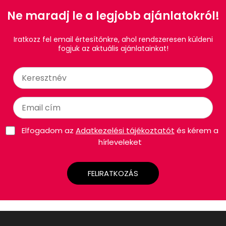
Ne maradj le a legjobb ajánlatokról!
Iratkozz fel email értesítőnkre, ahol rendszeresen küldeni
fogjuk az aktuális ajánlatainkat!
Elfogadom az
Adatkezelési tájékoztatót
és kérem a
hírleveleket
FELIRATKOZÁS