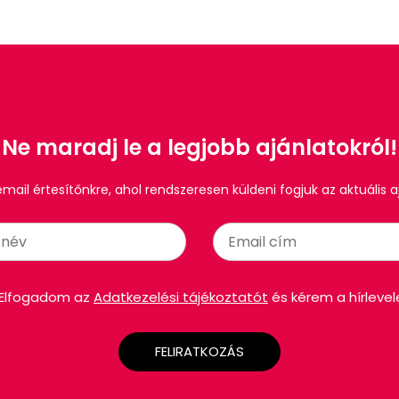
Ne maradj le a legjobb ajánlatokról!
 email értesítőnkre, ahol rendszeresen küldeni fogjuk az aktuális a
Elfogadom az
Adatkezelési tájékoztatót
és kérem a hírlevel
FELIRATKOZÁS