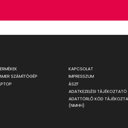
TERMÉKEK
KAPCSOLAT
GAMER SZÁMÍTÓGÉP
IMPRESSZUM
APTOP
ÁSZF
ADATKEZELÉSI TÁJÉKOZTATÓ
ADATTÖRLŐ KÓD TÁJÉKOZT
(NMHH)