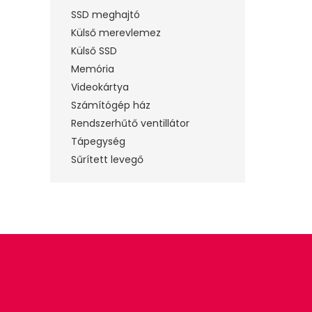
SSD meghajtó
Külső merevlemez
Külső SSD
Memória
Videokártya
Számítógép ház
Rendszerhűtő ventillátor
Tápegység
Sűrített levegő