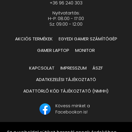
+36 96 240 303
Nyitvatartás:
H-P: 08:00 - 17:00
Sz: 09:00 - 12:00
AKCIÓS TERMÉKEK
EGYEDI GAMER SZÁMÍTÓGÉP
GAMER LAPTOP
MONITOR
KAPCSOLAT
IMPRESSZUM
ÁSZF
ADATKEZELÉSI TÁJÉKOZTATÓ
ADATTÖRLŐ KÓD TÁJÉKOZTATÓ (NMHH)
Kövess minket a
Facebookon is!