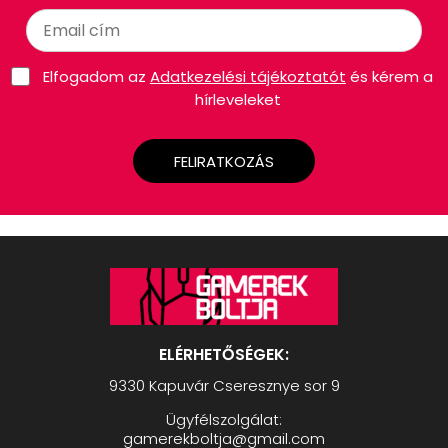
Elfogadom az
Adatkezelési tájékoztatót
és kérem a
hírleveleket
FELIRATKOZÁS
ELÉRHETŐSÉGEK:
9330 Kapuvár Cseresznye sor 9
Ügyfélszolgálat:
gamerekboltja@gmail.com