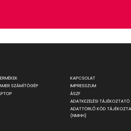
TERMÉKEK
KAPCSOLAT
GAMER SZÁMÍTÓGÉP
IMPRESSZUM
APTOP
ÁSZF
ADATKEZELÉSI TÁJÉKOZTATÓ
ADATTÖRLŐ KÓD TÁJÉKOZT
(NMHH)