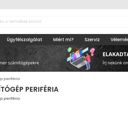
Ügyfélszolgálat
Miért mi?
Szerviz
Vélemé
 periféria
TÓGÉP PERIFÉRIA
 periféria