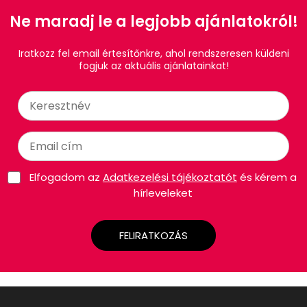
Ne maradj le a legjobb ajánlatokról!
Iratkozz fel email értesítőnkre, ahol rendszeresen küldeni
fogjuk az aktuális ajánlatainkat!
Elfogadom az
Adatkezelési tájékoztatót
és kérem a
hírleveleket
FELIRATKOZÁS