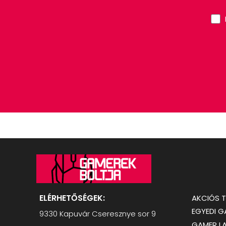
ELÉRHETŐSÉGEK:
AKCIÓS 
EGYEDI 
9330 Kapuvár Cseresznye sor 9
GAMER L