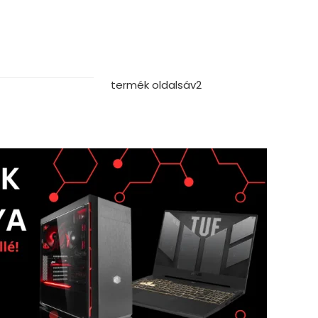
termék oldalsáv2