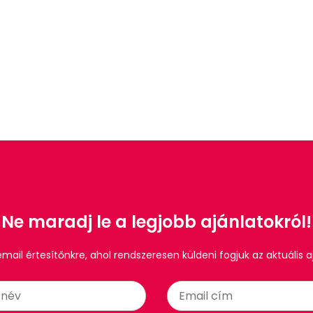
Ne maradj le a legjobb ajánlatokról!
 email értesítőnkre, ahol rendszeresen küldeni fogjuk az aktuális a