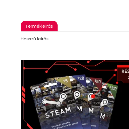
Termékleírás
Hosszú leírás