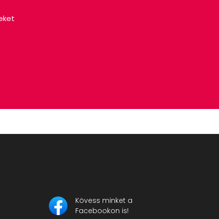
eket
Kövess minket a
Facebookon is!